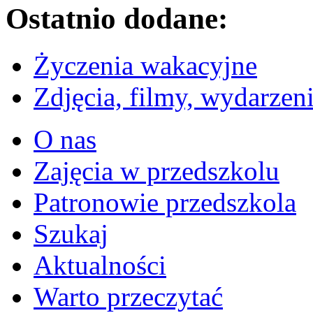
Ostatnio dodane:
Życzenia wakacyjne
Zdjęcia, filmy, wydarzen
O nas
Zajęcia w przedszkolu
Patronowie przedszkola
Szukaj
Aktualności
Warto przeczytać