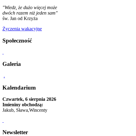
"Wiedz, że dużo więcej może
dwóch razem niż jeden sam"
św. Jan od Krzyża
Życzenia wakacyjne
Społeczność
Galeria
.
Kalendarium
Czwartek, 6 sierpnia 2026
Imieniny obchodzą:
Jakub, Sława,Wincenty
Newsletter