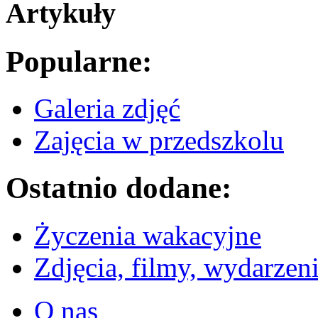
Artykuły
Popularne:
Galeria zdjęć
Zajęcia w przedszkolu
Ostatnio dodane:
Życzenia wakacyjne
Zdjęcia, filmy, wydarzen
O nas