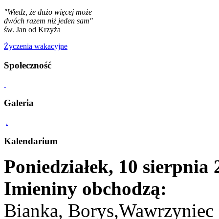
"Wiedz, że dużo więcej może
dwóch razem niż jeden sam"
św. Jan od Krzyża
Życzenia wakacyjne
Społeczność
Galeria
.
Kalendarium
Poniedziałek, 10 sierpnia
Imieniny obchodzą:
Bianka, Borys,Wawrzyniec