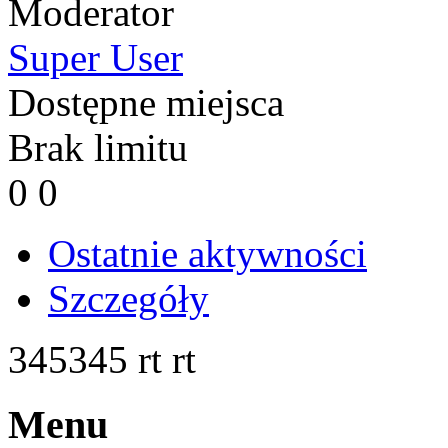
Moderator
Super User
Dostępne miejsca
Brak limitu
0
0
Ostatnie aktywności
Szczegóły
345345 rt rt
Menu