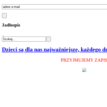
Jadłospis
Dzieci są dla nas najważniejsze, każdego d
PRZYJMUJEMY ZAPISY D