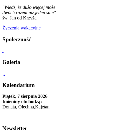
"Wiedz, że dużo więcej może
dwóch razem niż jeden sam"
św. Jan od Krzyża
Życzenia wakacyjne
Społeczność
Galeria
.
Kalendarium
Piątek, 7 sierpnia 2026
Imieniny obchodzą:
Donata, Olechna,Kajetan
Newsletter