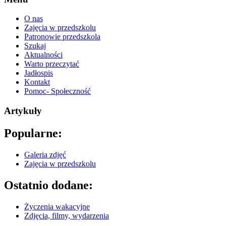
O nas
Zajęcia w przedszkolu
Patronowie przedszkola
Szukaj
Aktualności
Warto przeczytać
Jadłospis
Kontakt
Pomoc- Społeczność
Artykuły
Popularne:
Galeria zdjęć
Zajęcia w przedszkolu
Ostatnio dodane:
Życzenia wakacyjne
Zdjęcia, filmy, wydarzenia