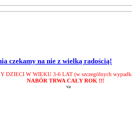
nia czekamy na nie z wielką radością!
ZIECI W WIEKU 3-6 LAT (w szczególnych wypadkach d
NABÓR TRWA CAŁY ROK !!!